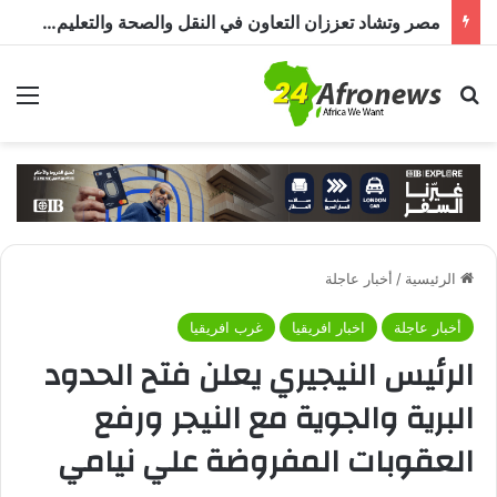
مصر وتشاد تعززان التعاون في النقل والصحة والتعليم والاستثمار خلال الدورة الرابعة للجنة المشتركة
بحث عن
الق
الرئيسية
/
أخبار عاجلة
أخبار عاجلة
اخبار افريقيا
غرب افريقيا
الرئيس النيجيري يعلن فتح الحدود
البرية والجوية مع النيجر ورفع
العقوبات المفروضة علي نيامي