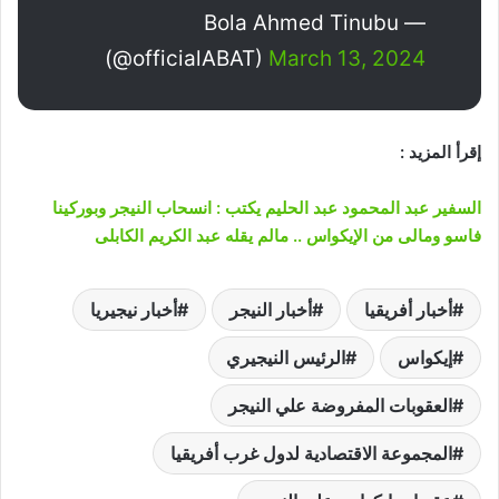
— Bola Ahmed Tinubu
(@officialABAT)
March 13, 2024
إقرأ المزيد :
السفير عبد المحمود عبد الحليم يكتب : انسحاب النيجر وبوركينا
فاسو ومالى من الإيكواس .. مالم يقله عبد الكريم الكابلى
أخبار أفريقيا
أخبار النيجر
أخبار نيجيريا
إيكواس
الرئيس النيجيري
العقوبات المفروضة علي النيجر
المجموعة الاقتصادية لدول غرب أفريقيا