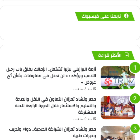
تابعنا على فيسبوك
الأكثر قراءة
أزمة البرازيلي بيزيرا تشتعل.. الزمالك يغلق باب رحيل
اللاعب ويؤكد : « لن ندخل في مفاوضات بشأن أي
عروض »
منذ 8 ساعات
مصر وتشاد تعززان التعاون في النقل والصحة
والتعليم والاستثمار خلال الدورة الرابعة للجنة
المشتركة
منذ 9 ساعات
مصر وتشاد تعززان الشراكة الصحية.. دواء وتدريب
وخبرات طبية