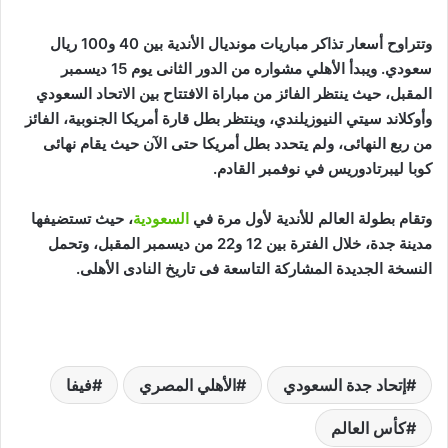
وتتراوح أسعار تذاكر مباريات مونديال الأندية بين 40 و100 ريال
سعودي. ويبدأ الأهلي مشواره من الدور الثانى يوم 15 ديسمبر
المقبل، حيث ينتظر الفائز من مباراة الافتتاح بين الاتحاد السعودي
وأوكلاند سيتي النيوزيلندي، وينتظر بطل قارة أمريكا الجنوبية، الفائز
من ربع النهائى، ولم يتحدد بطل أمريكا حتى الآن حيث يقام نهائى
كوبا ليبرتادوريس في نوفمبر القادم
.
وتقام بطولة العالم للأندية لأول مرة في
السعودية
، حيث تستضيفها
مدينة جدة، خلال الفترة بين 12 و22 من ديسمبر المقبل، وتحمل
النسخة الجديدة المشاركة التاسعة فى تاريخ النادى الأهلى.
إتحاد جدة السعودي
الأهلي المصري
فيفا
كأس العالم