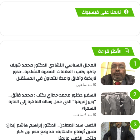
تابعنا على فيسبوك
الأكثر قراءة
المحلل السياسي التشادي الدكتور محمد شريف
جاكو يكتب : العلاقات المصرية التشادية.. جذور
تاريخية وآفاق واعدة للتعاون في المستقبل
منذ ساعتين
السفير دكتور محمد حجازي يكتب : محمد فائق…
“وزير إفريقيا” الذي حمل رسالة القاهرة إلى القارة
السمراء
منذ 6 ساعات
الذهب سيد المعادن.. الدكتور إبراهيم هاشم زيدان:
تقنين أوضاع «الدهابة» قد يضع مصر بين كبار
منتجي الذهب عالميًا