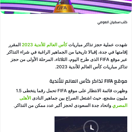
كتب:سفيان العومي
شهدت عملية حجز تذاكر مباريات
كأس العالم للأندية 2023
المقرر
إقامتها في جدة، إقبالا تاريخيا من الجماهير الراغبة في شراء التذاكر
عبر موقع
FIFA
الذى طرح اليوم، الثلاثاء، المرحلة الأولى من حجز
تذاكر مباريات كأس العالم للأندية 2023
.
موقع
FIFA تذاكر كأس العالم للأندية
وظهرت قائمة الانتظار على موقع
FIFA
تحمل رقما يتخطى 1.5
مليون مشجع، حيث
اشتعل الصراع بين جماهير النادى
الأهلى
المصري
واتحاد جدة السعودى لحجز أكبر عدد ممكن من
التذاكر.