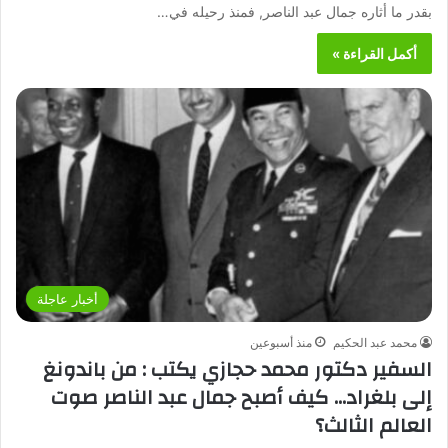
بقدر ما أثاره جمال عبد الناصر, فمنذ رحيله في…
أكمل القراءة »
أخبار عاجلة
محمد عبد الحكيم
منذ أسبوعين
السفير دكتور محمد حجازي يكتب : من باندونغ
إلى بلغراد… كيف أصبح جمال عبد الناصر صوت
العالم الثالث؟