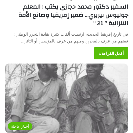
السفير دكتور محمد حجازي يكتب : المعلم
جوليوس نيريري… ضمير إفريقيا وصانع الأمة
التنزانية ” 21 “
في تاريخ إفريقيا الحديث، ارتبطت ألقاب كثيرة بقادة التحرر الوطني؛
فمنهم من عرف بالمحرر، ومنهم من عرف بالمؤسس أو الثائر…
أكمل القراءة »
أخبار عاجلة