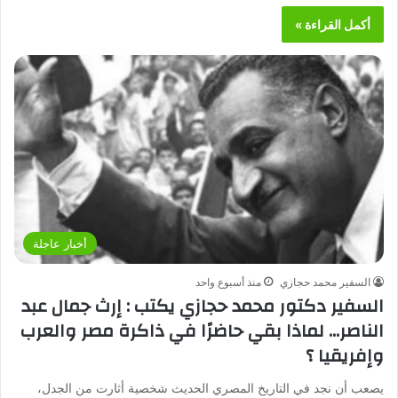
أكمل القراءة »
أخبار عاجلة
السفير محمد حجازي
منذ أسبوع واحد
السفير دكتور محمد حجازي يكتب : إرث جمال عبد
الناصر… لماذا بقي حاضرًا في ذاكرة مصر والعرب
وإفريقيا ؟
يصعب أن نجد في التاريخ المصري الحديث شخصية أثارت من الجدل،