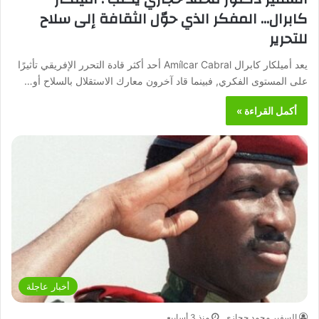
كابرال… المفكر الذي حوّل الثقافة إلى سلاح
للتحرير
يعد أميلكار كابرال Amílcar Cabral أحد أكثر قادة التحرر الإفريقي تأثيرًا
على المستوى الفكري, فبينما قاد آخرون معارك الاستقلال بالسلاح أو…
أكمل القراءة »
أخبار عاجلة
السفير محمد حجازي
منذ 3 أسابيع