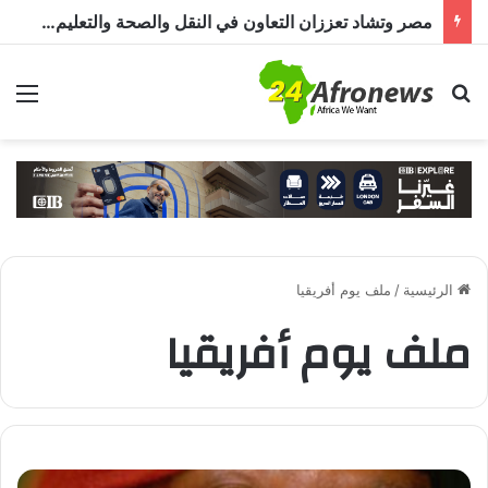
مصر وتشاد تعززان الشراكة الصحية.. دواء وتدريب وخبرات طبية
بحث عن
الق
الرئيسية
/
ملف يوم أفريقيا
ملف يوم أفريقيا