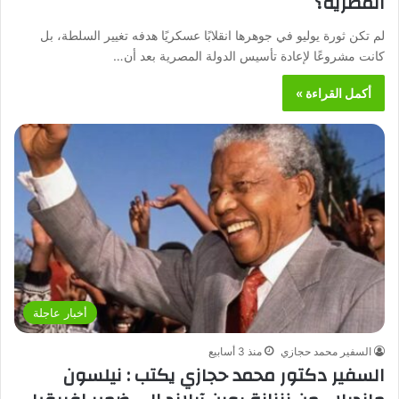
المصرية؟
لم تكن ثورة يوليو في جوهرها انقلابًا عسكريًا هدفه تغيير السلطة، بل
كانت مشروعًا لإعادة تأسيس الدولة المصرية بعد أن…
أكمل القراءة »
أخبار عاجلة
السفير محمد حجازي
منذ 3 أسابيع
السفير دكتور محمد حجازي يكتب : نيلسون