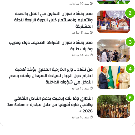
منذ 10 ساعات
مصر وتشاد تعززان التعاون في النقل والصحة
والتعليم والاستثمار خلال الدورة الرابعة للجنة
المشتركة
منذ 11 ساعة
مصر وتشاد تعززان الشراكة الصحية.. دواء وتدريب
وخبرات طبية
منذ 14 ساعة
من تشاد .. وزير الخارجية المصري يؤكد أهمية
احترام دول الجوار لسيادة السودان وأمنه وعدم
التدخل في شؤونه الداخلية
منذ 15 ساعة
التجاري وفا بنك إيجيبت يدعم التبادل الثقافي
والفني قارة أفريقيا من خلال مبادرة « JamSalam
2026 »
منذ 16 ساعة