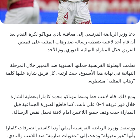
دعا وزير الرياضة الفرنسي إلى معاقبة نادي موناكو لكرة القدم بعد
أن قام أحد لاعبيه بتغطية رسالة ضد رهاب المثلية على قميص
الفريق خلال المباراة النهائية للدوري يوم الأحد.
نظمت البطولة الفرنسية حملتها السنوية ضد التمييز خلال المرحلة
النهائية في نهاية هذا الأسبوع، حيث ارتدى كل فريق شارة عليها كلمة
“رهاب المثلية” مشطوبة.
ومع ذلك، قام لاعب خط وسط موناكو محمد كامارا بتغطية الشارة
خلال فوز فريقه 4-0 على نانت، كما قاطع الصورة الجماعية قبل
المباراة حيث وقف جميع اللاعبين أمام لافتة تحمل نفس الرسالة.
ووصفت وزيرة الرياضة الفرنسية أميلي أوديا كاستيرا تصرفات كامارا
بأنها “غير مقبولة” ودعت إلى “عقوبات صارمة” ضد اللاعب والنادي.