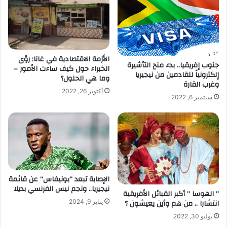
الأزمة الاقتصادية في غانا: رؤى
جنوب إفريقيا.. بدء منح التأشيرة
الخبراء حول كيف ساءت الأمور –
إلكترونياً للقادمين من نيجيريا
وما هي الحلول؟
وغرب القارة
أكتوبر 26, 2022
سبتمبر 6, 2022
الإصابة تبعد “بونيفاس” عن قائمة
نيجيريا.. ونجم نيس الفرنسي بديلا
” الهوسا ” أكبر القبائل الأفريقية
انتشارا .. من هم وأين يعيشون ؟
يناير 9, 2024
يوليو 30, 2022