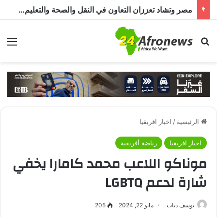
مصر وتشاد تعززان التعاون في النقل والصحة والتعليم والاستثمار خلال الدورة الرابعة للجنة المشتركة
بحث عن
الق
الرئيسية
/
اخبار افريقيا
اخبار افريقيا
رياضة أفريقية
موناكو اللاعب محمد كامارا يخفي
شارة لدعم LGBTQ
يوسف دياب
مايو 22, 2024
205