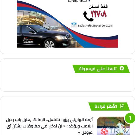
تابعنا على فيسبوك
الأكثر قراءة
أزمة البرازيلي بيزيرا تشتعل.. الزمالك يغلق باب رحيل
اللاعب ويؤكد : « لن ندخل في مفاوضات بشأن أي
عروض »