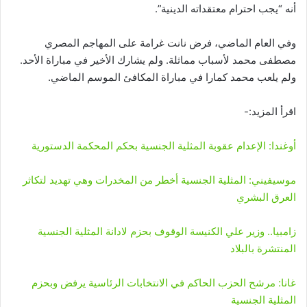
أنه “يجب احترام معتقداته الدينية”.
وفي العام الماضي، فرض نانت غرامة على المهاجم المصري
مصطفى محمد لأسباب مماثلة. ولم يشارك الأخير في مباراة الأحد.
ولم يلعب محمد كمارا في مباراة المكافئ الموسم الماضي.
اقرأ المزيد:-
أوغندا: الإعدام عقوبة المثلية الجنسية بحكم المحكمة الدستورية
موسيفيني: المثلية الجنسية أخطر من المخدرات وهي تهديد لتكاثر
العرق البشري
زامبيا.. وزير علي الكنيسة الوقوف بحزم لادانة المثلية الجنسية
المنتشرة بالبلاد
غانا: مرشح الحزب الحاكم في الانتخابات الرئاسية يرفض وبحزم
المثلية الجنسية