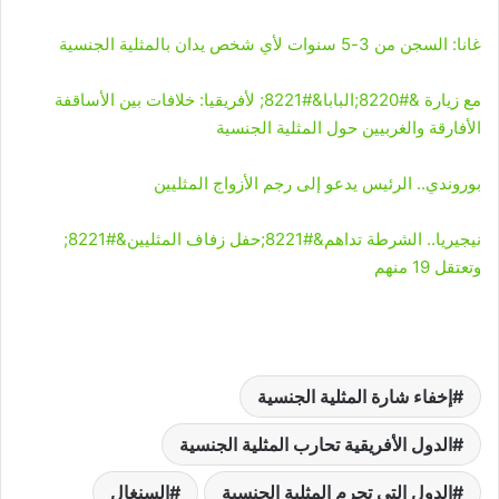
غانا: السجن من 3-5 سنوات لأي شخص يدان بالمثلية الجنسية
مع زيارة &#8220;البابا&#8221; لأفريقيا: خلافات بين الأساقفة
الأفارقة والغربيين حول المثلية الجنسية
بوروندي.. الرئيس يدعو إلى رجم الأزواج المثليين
نيجيريا.. الشرطة تداهم&#8221;حفل زفاف المثليين&#8221;
وتعتقل 19 منهم
إخفاء شارة المثلية الجنسية
الدول الأفريقية تحارب المثلية الجنسية
الدول التي تحرم المثلية الجنسية
السنغال